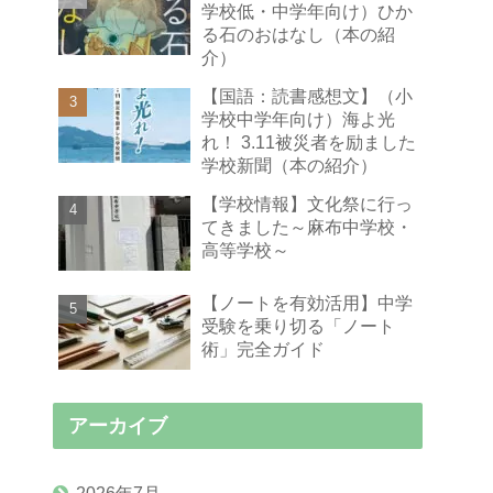
学校低・中学年向け）ひか
る石のおはなし（本の紹
介）
【国語：読書感想文】（小
学校中学年向け）海よ光
れ！ 3.11被災者を励ました
学校新聞（本の紹介）
【学校情報】文化祭に行っ
てきました～麻布中学校・
高等学校～
【ノートを有効活用】中学
受験を乗り切る「ノート
術」完全ガイド
アーカイブ