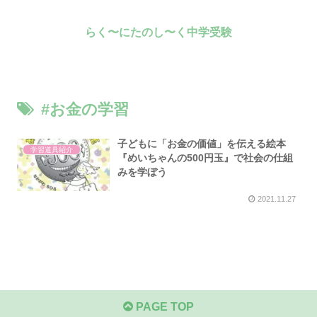
らく〜にたのし〜く中学受験
#お金の学習
子どもに「お金の価値」を伝える絵本
学習道具紹介
『めいちゃんの500円玉』で社会の仕組
みを学ぼう
2021.11.27
PAGE TOP