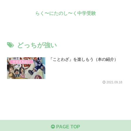
らく〜にたのし〜く中学受験
どっちが強い
「ことわざ」を楽しもう（本の紹介）
学習道具紹介
2021.09.18
PAGE TOP