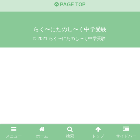
PAGE TOP
らく〜にたのし〜く中学受験
© 2021 らく〜にたのし〜く中学受験.
メニュー
ホーム
検索
トップ
サイドバー