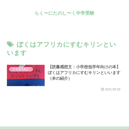
らく〜にたのし〜く中学受験
ぼくはアフリカにすむキリンとい
います
【読書感想文：小学校低学年向けの本】
学習道具紹介
ぼくはアフリカにすむキリンといいます
（本の紹介）
2021.09.29