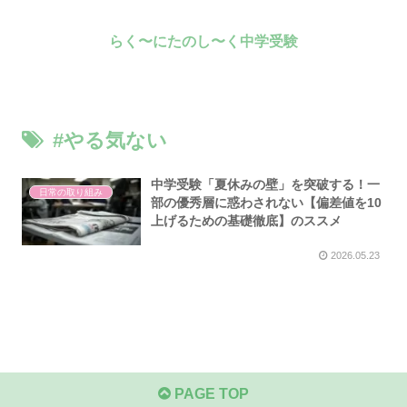
らく〜にたのし〜く中学受験
#やる気ない
中学受験「夏休みの壁」を突破する！一
日常の取り組み
部の優秀層に惑わされない【偏差値を10
上げるための基礎徹底】のススメ
2026.05.23
PAGE TOP