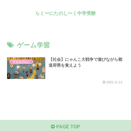
らく〜にたのし〜く中学受験
ゲーム学習
【社会】にゃんこ大戦争で遊びながら都
学習道具紹介
道府県を覚えよう
2022.11.13
PAGE TOP