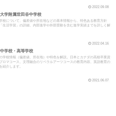
2022.09.08
芸大学附属世田谷中学校
学校について、偏差値や所在地などの基本情報から、特色ある教育方針
「生活学習」の詳細、内部進学や外部受験を含む進学実績までを詳しく解
2022.04.16
子中学校・高等学校
の学校情報（偏差値、所在地）や特色を解説。日本とカナダの高校卒業資
プロマコース、文理融合のリベラルアーツコースの教育内容、英語教育の
を紹介します。
2021.06.07