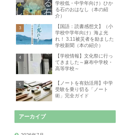
学校低・中学年向け）ひか
る石のおはなし（本の紹
介）
【国語：読書感想文】（小
学校中学年向け）海よ光
れ！ 3.11被災者を励ました
学校新聞（本の紹介）
【学校情報】文化祭に行っ
てきました～麻布中学校・
高等学校～
【ノートを有効活用】中学
受験を乗り切る「ノート
術」完全ガイド
アーカイブ