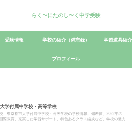
らく〜にたのし〜く中学受験
受験情報
学校の紹介（備忘録）
学習道具紹介
プロフィール
市大学付属中学校・高等学校
校、東京都市大学付属中学校・高等学校の学校情報。偏差値、2022年の
国際教育、充実した学習サポート、特色あるクラス編成など、学校の魅力