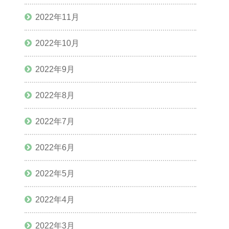
2022年11月
2022年10月
2022年9月
2022年8月
2022年7月
2022年6月
2022年5月
2022年4月
2022年3月