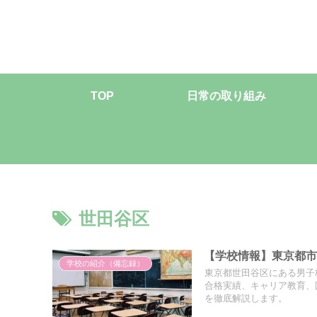
TOP
日常の取り組み
世田谷区
【学校情報】東京都
学校の紹介（備忘録）
東京都世田谷区にある男子
合格実績、キャリア教育、
を徹底解説します。