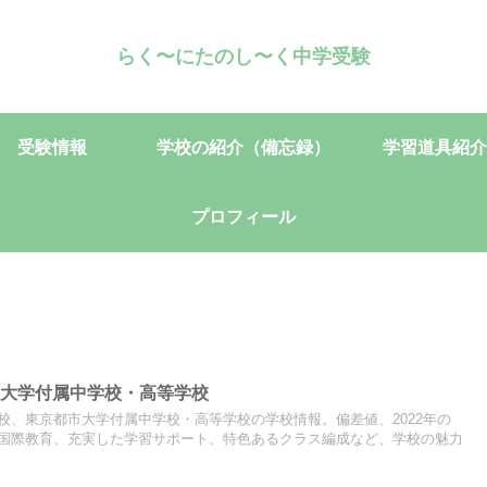
らく〜にたのし〜く中学受験
受験情報
学校の紹介（備忘録）
学習道具紹介
プロフィール
市大学付属中学校・高等学校
校、東京都市大学付属中学校・高等学校の学校情報。偏差値、2022年の
国際教育、充実した学習サポート、特色あるクラス編成など、学校の魅力