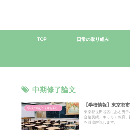
TOP
日常の取り組み
中期修了論文
【学校情報】東京都
学校の紹介（備忘録）
東京都世田谷区にある男子
合格実績、キャリア教育、
を徹底解説します。