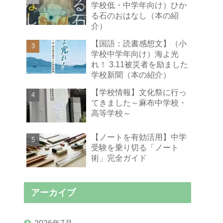
学校低・中学年向け）ひか
る石のおはなし（本の紹
介）
【国語：読書感想文】（小
学校中学年向け）海よ光
れ！ 3.11被災者を励ました
学校新聞（本の紹介）
【学校情報】文化祭に行っ
てきました～麻布中学校・
高等学校～
【ノートを有効活用】中学
受験を乗り切る「ノート
術」完全ガイド
アーカイブ