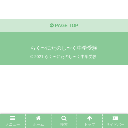
PAGE TOP
らく〜にたのし〜く中学受験
© 2021 らく〜にたのし〜く中学受験.
メニュー
ホーム
検索
トップ
サイドバー