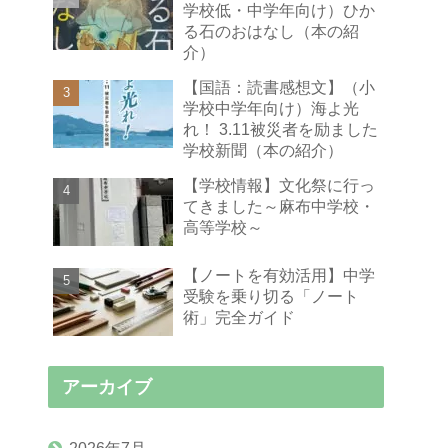
学校低・中学年向け）ひか
る石のおはなし（本の紹
介）
【国語：読書感想文】（小
学校中学年向け）海よ光
れ！ 3.11被災者を励ました
学校新聞（本の紹介）
【学校情報】文化祭に行っ
てきました～麻布中学校・
高等学校～
【ノートを有効活用】中学
受験を乗り切る「ノート
術」完全ガイド
アーカイブ