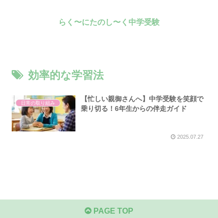
らく〜にたのし〜く中学受験
効率的な学習法
【忙しい親御さんへ】中学受験を笑顔で
日常の取り組み
乗り切る！6年生からの伴走ガイド
2025.07.27
PAGE TOP