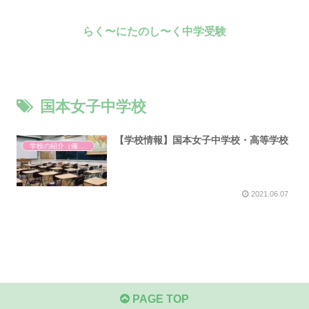
らく〜にたのし〜く中学受験
国本女子中学校
【学校情報】国本女子中学校・高等学校
学校の紹介（備忘録）
2021.06.07
PAGE TOP