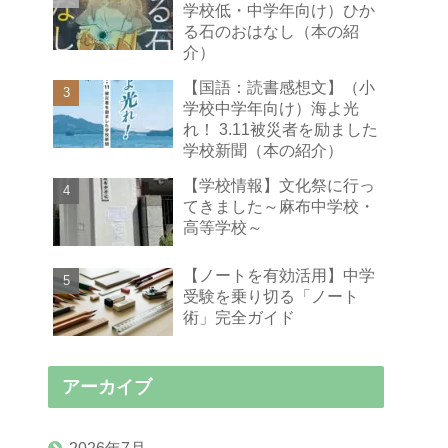
学校低・中学年向け）ひか
る石のおはなし（本の紹
介）
【国語：読書感想文】（小
学校中学年向け）海よ光
れ！ 3.11被災者を励ました
学校新聞（本の紹介）
【学校情報】文化祭に行っ
てきました～麻布中学校・
高等学校～
【ノートを有効活用】中学
受験を乗り切る「ノート
術」完全ガイド
アーカイブ