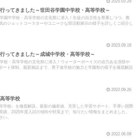
2025.03.29
に行ってきました～世田谷学園中学校・高等学校～
田谷学園中学校・高等学校の文化祭に潜入！生徒の自主性を尊重しつつ、教
気のジェットコースターやユニークな部活動展示の様子を詳しくご紹介し
2023.09.18
に行ってきました～成城中学校・高等学校～
城中学校・高等学校の文化祭に潜入！ウォーターボーイズの迫力ある演技や
サポート体制、最新施設まで、男子進学校の魅力と学園祭の様子を徹底解説
2022.09.26
学高等学校
等学校」を徹底解説。最新の偏差値、充実した学習サポート、手厚い国際
実績、2025年度入試の傾向や対策まで、知りたい情報をまとめました。
さい。
2022.06.09