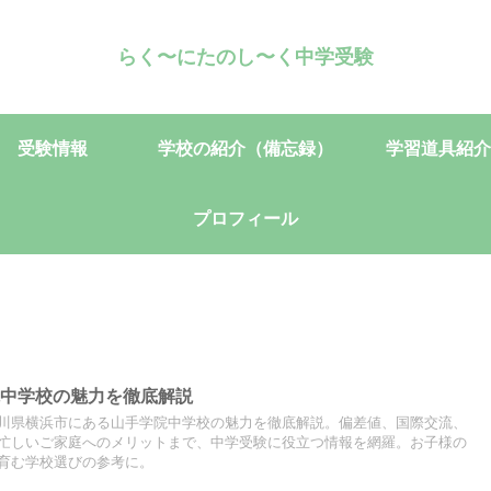
らく〜にたのし〜く中学受験
受験情報
学校の紹介（備忘録）
学習道具紹介
プロフィール
院中学校の魅力を徹底解説
川県横浜市にある山手学院中学校の魅力を徹底解説。偏差値、国際交流、
忙しいご家庭へのメリットまで、中学受験に役立つ情報を網羅。お子様の
育む学校選びの参考に。