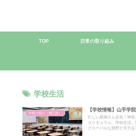
TOP
日常の取り組み
学校生活
【学校情報】山手学
学校の紹介（備忘録）
忙しい親御さん必見！神奈
カリキュラム、学校生活、
グローバルな視野と学力を