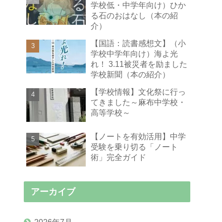
学校低・中学年向け）ひか
る石のおはなし（本の紹
介）
【国語：読書感想文】（小
学校中学年向け）海よ光
れ！ 3.11被災者を励ました
学校新聞（本の紹介）
【学校情報】文化祭に行っ
てきました～麻布中学校・
高等学校～
【ノートを有効活用】中学
受験を乗り切る「ノート
術」完全ガイド
アーカイブ