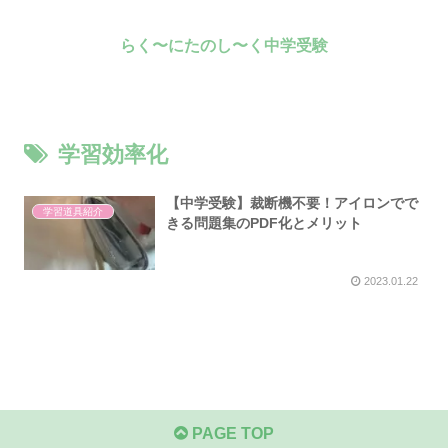
らく〜にたのし〜く中学受験
学習効率化
【中学受験】裁断機不要！アイロンでで
学習道具紹介
きる問題集のPDF化とメリット
2023.01.22
PAGE TOP