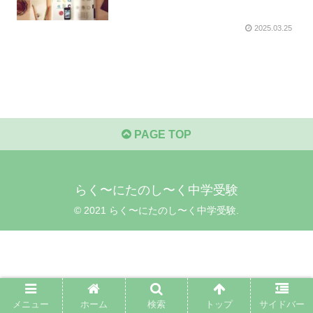
2025.03.25
PAGE TOP
らく〜にたのし〜く中学受験
© 2021 らく〜にたのし〜く中学受験.
メニュー
ホーム
検索
トップ
サイドバー