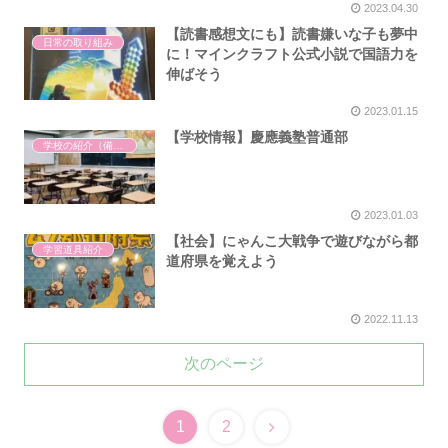
2023.04.30
【読書感想文にも】読書嫌いな子も夢中
日常の取り組み
に！マインクラフト公式小説で国語力を
伸ばそう
2023.01.15
【学校情報】慶應義塾普通部
学校の紹介（備忘録）
2023.01.03
【社会】にゃんこ大戦争で遊びながら都
学習道具紹介
道府県を覚えよう
2022.11.13
次のページ
1
2