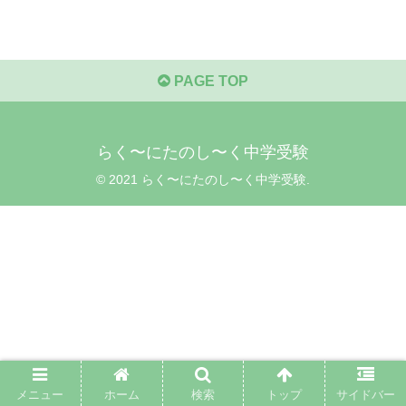
PAGE TOP
らく〜にたのし〜く中学受験
© 2021 らく〜にたのし〜く中学受験.
メニュー
ホーム
検索
トップ
サイドバー