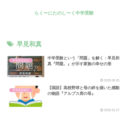
らく〜にたのし〜く中学受験
早見和真
中学受験という「問題」を解く：早見和
学習道具紹介
真『問題。』が示す家族の幸せの形
2025.08.25
【国語】高校野球と母の絆を描いた感動
学習道具紹介
の物語『アルプス席の母』
2025.02.27