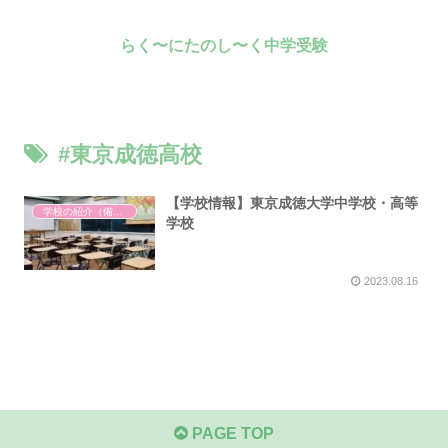
らく〜にたのし〜く中学受験
#東京成徳高校
【学校情報】東京成徳大学中学校・高等
学校の紹介（備忘録）
学校
2023.08.16
PAGE TOP