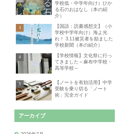
学校低・中学年向け）ひか
る石のおはなし（本の紹
介）
【国語：読書感想文】（小
学校中学年向け）海よ光
れ！ 3.11被災者を励ました
学校新聞（本の紹介）
【学校情報】文化祭に行っ
てきました～麻布中学校・
高等学校～
【ノートを有効活用】中学
受験を乗り切る「ノート
術」完全ガイド
アーカイブ