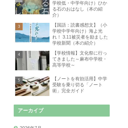
学校低・中学年向け）ひか
る石のおはなし（本の紹
介）
【国語：読書感想文】（小
学校中学年向け）海よ光
れ！ 3.11被災者を励ました
学校新聞（本の紹介）
【学校情報】文化祭に行っ
てきました～麻布中学校・
高等学校～
【ノートを有効活用】中学
受験を乗り切る「ノート
術」完全ガイド
アーカイブ