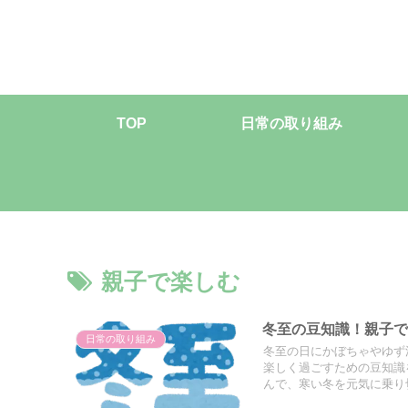
TOP
日常の取り組み
親子で楽しむ
冬至の豆知識！親子
日常の取り組み
冬至の日にかぼちゃやゆず
楽しく過ごすための豆知識
んで、寒い冬を元気に乗り