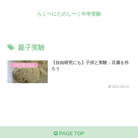
らく〜にたのし〜く中学受験
親子実験
【自由研究にも】子供と実験：豆腐を作
日常の取り組み
ろう
2021.06.23
PAGE TOP