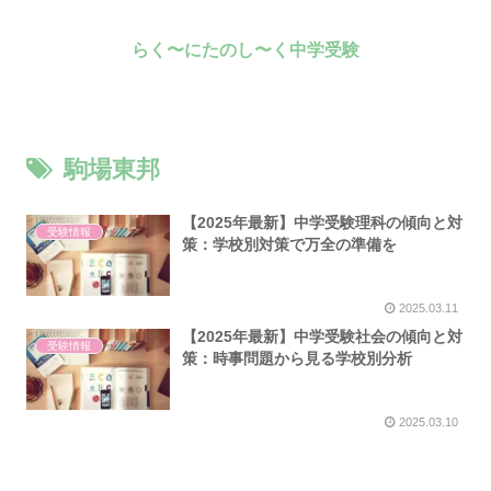
らく〜にたのし〜く中学受験
駒場東邦
【2025年最新】中学受験理科の傾向と対
受験情報
策：学校別対策で万全の準備を
2025.03.11
【2025年最新】中学受験社会の傾向と対
受験情報
策：時事問題から見る学校別分析
2025.03.10