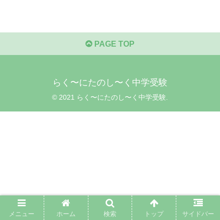
PAGE TOP
らく〜にたのし〜く中学受験
© 2021 らく〜にたのし〜く中学受験.
メニュー
ホーム
検索
トップ
サイドバー