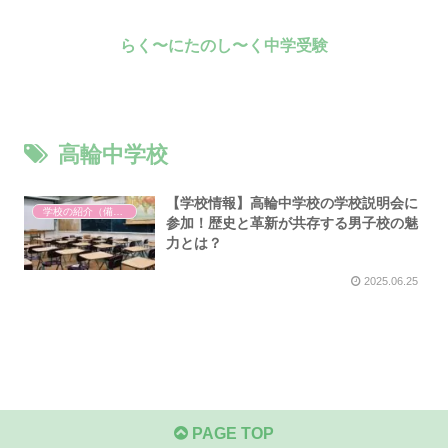
らく〜にたのし〜く中学受験
高輪中学校
【学校情報】高輪中学校の学校説明会に
学校の紹介（備忘録）
参加！歴史と革新が共存する男子校の魅
力とは？
2025.06.25
PAGE TOP