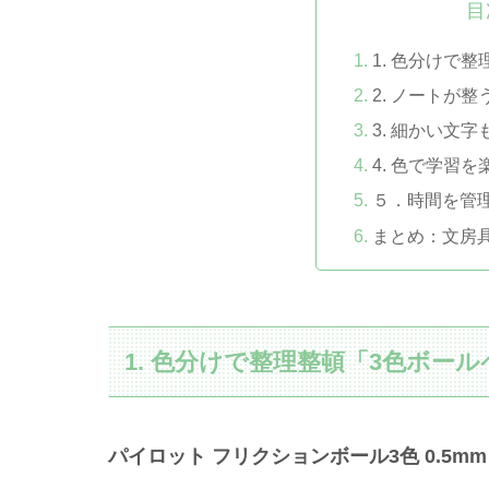
目
1. 色分けで
2. ノートが
3. 細かい文
4. 色で学習を
５．時間を管
まとめ：文房
1. 色分けで整理整頓「3色ボー
パイロット フリクションボール3色 0.5mm