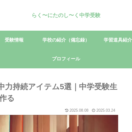
らく〜にたのし〜く中学受験
受験情報
学校の紹介（備忘録）
学習道具紹介
プロフィール
中力持続アイテム5選｜中学受験生
作る
2025.08.08
2025.03.24