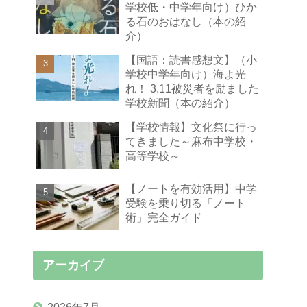
学校低・中学年向け）ひか
る石のおはなし（本の紹
介）
【国語：読書感想文】（小
学校中学年向け）海よ光
れ！ 3.11被災者を励ました
学校新聞（本の紹介）
【学校情報】文化祭に行っ
てきました～麻布中学校・
高等学校～
【ノートを有効活用】中学
受験を乗り切る「ノート
術」完全ガイド
アーカイブ