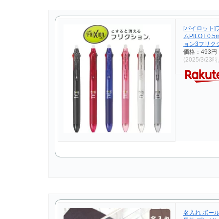
[パイロット
ムPILOT 
ョン3フリク
価格：493円
(2025/3/23
名入れ ボー