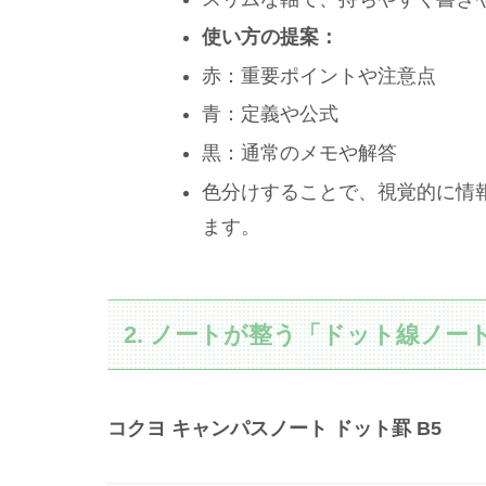
使い方の提案：
赤：重要ポイントや注意点
青：定義や公式
黒：通常のメモや解答
色分けすることで、視覚的に情
ます。
2. ノートが整う「ドット線ノー
コクヨ キャンパスノート ドット罫 B5