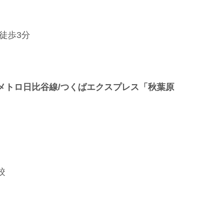
 徒歩3分
京メトロ日比谷線/つくばエクスプレス「秋葉原
校