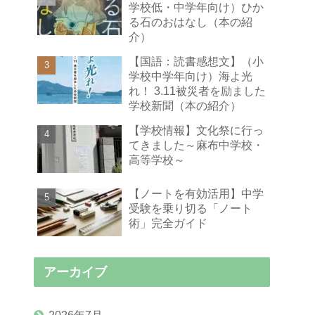
学校低・中学年向け）ひか
る石のおはなし（本の紹
介）
【国語：読書感想文】（小
学校中学年向け）海よ光
れ！ 3.11被災者を励ました
学校新聞（本の紹介）
【学校情報】文化祭に行っ
てきました～麻布中学校・
高等学校～
【ノートを有効活用】中学
受験を乗り切る「ノート
術」完全ガイド
アーカイブ