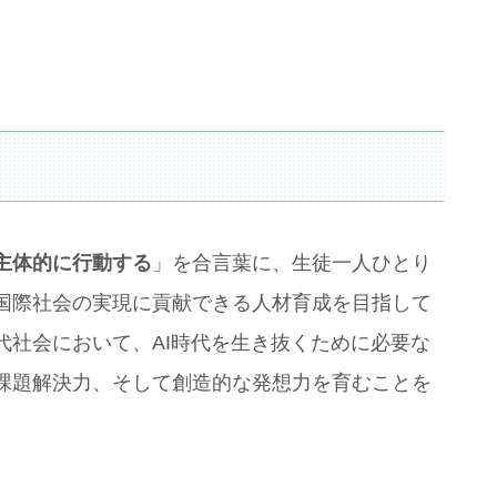
主体的に行動する
」を合言葉に、生徒一人ひとり
国際社会の実現に貢献できる人材育成を目指して
代社会において、AI時代を生き抜くために必要な
課題解決力、そして創造的な発想力を育むことを