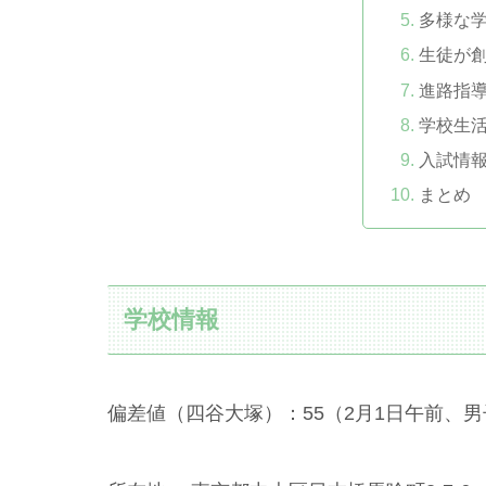
多様な
生徒が
進路指
学校生
入試情
まとめ
学校情報
偏差値（四谷大塚）：55（2月1日午前、男