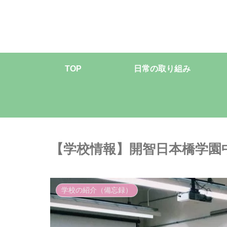
TOP
日常の取り組み
【学校情報】開智日本橋学園
学校の紹介（備忘録）