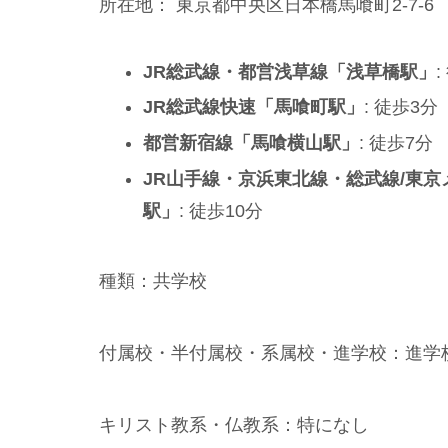
所在地： 東京都中央区日本橋馬喰町2-7-6
JR総武線・都営浅草線「浅草橋駅」
:
JR総武線快速「馬喰町駅」
: 徒歩3分
都営新宿線「馬喰横山駅」
: 徒歩7分
JR山手線・京浜東北線・総武線/東
駅」
: 徒歩10分
種類：共学校
付属校・半付属校・系属校・進学校：進学
キリスト教系・仏教系：特になし