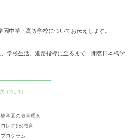
学園中学・高等学校についてお伝えします。
ラム、学校生活、進路指導に至るまで、開智日本橋学
次
報
本橋学園の教育理念
ロレア(IB)教育
るプログラム