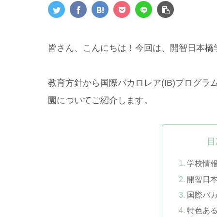
皆さん、こんにちは！今回は、開智日本橋
教育方針から国際バカロレア(IB)プログ
園についてご紹介します。
目
学校情
開智日
国際バカ
特色あ