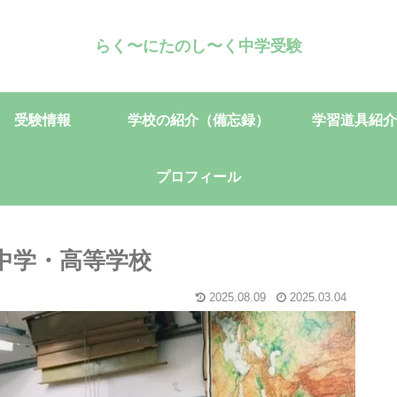
らく〜にたのし〜く中学受験
受験情報
学校の紹介（備忘録）
学習道具紹介
プロフィール
中学・高等学校
2025.08.09
2025.03.04