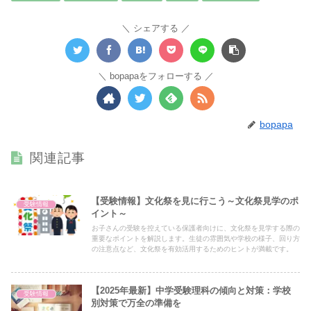
シェアする
bopapaをフォローする
bopapa
関連記事
【受験情報】文化祭を見に行こう～文化祭見学のポ
受験情報
イント～
お子さんの受験を控えている保護者向けに、文化祭を見学する際の
重要なポイントを解説します。生徒の雰囲気や学校の様子、回り方
の注意点など、文化祭を有効活用するためのヒントが満載です。
【2025年最新】中学受験理科の傾向と対策：学校
受験情報
別対策で万全の準備を