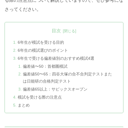
る際の注意点について解説していますので、ぜひ参考にな
さってください。
目次
6年生が模試を受ける目的
6年生の模試選びのポイント
6年生で受ける偏差値別のおすすめ模試4選
偏差値〜50：首都圏模試
偏差値50〜65：四谷大塚の合不合判定テストまた
は日能研の合格判定テスト
偏差値65以上：サピックスオープン
模試を受ける際の注意点
まとめ