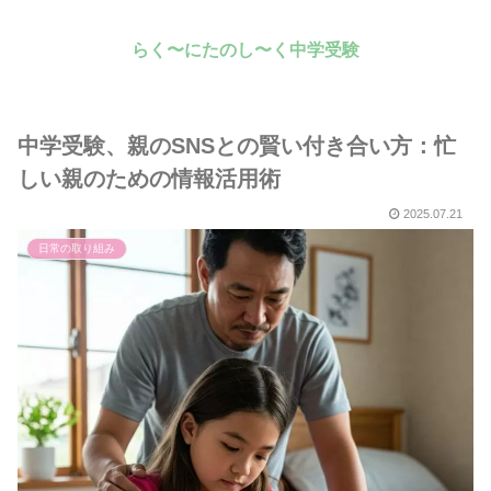
らく〜にたのし〜く中学受験
中学受験、親のSNSとの賢い付き合い方：忙
しい親のための情報活用術
2025.07.21
日常の取り組み