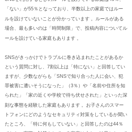
「ない」が55％となっており、半数以上の家庭ではルー
ルを設けていないことが分かっています
。ルールがある
場合、最も多いのは「時間制限」で、投稿内容についてル
ールを設けている家庭もあります
。
SNSがきっかけでトラブルに巻き込まれたことがあるか
という質問に対し、7割以上は「特にない」と回答してい
ますが、少数ながらも「SNSで知り合った人に会い、犯
罪被害に遭いそうになった」（3％）や「名前や住所を知
られた」「家の近くや学校で待ち伏せされた」といった深
刻な事態を経験した家庭もあります
。お子さんのスマー
トフォンにどのようなセキュリティ対策をしているか聞い
たところ、「特に何もしていない」と回答したのは44％