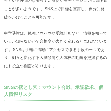
っている仲間の頑張っている姿がモチベーションに繋がる
ことが多いようです
。SNS上で目標を宣言し、自分に発
破をかけることも可能です
。
中学受験は、勉強ノウハウや受験計画など、情報を知って
いるか知らないかで合格率が大きく変わると言われていま
す
。SNSは手軽に情報にアクセスできる手段の一つであ
り、刻々と変化する入試傾向や人気校の動向を把握するの
にも役立つ側面があります
。
SNSの落とし穴：マウント合戦、承認欲求、個
人情報リスク