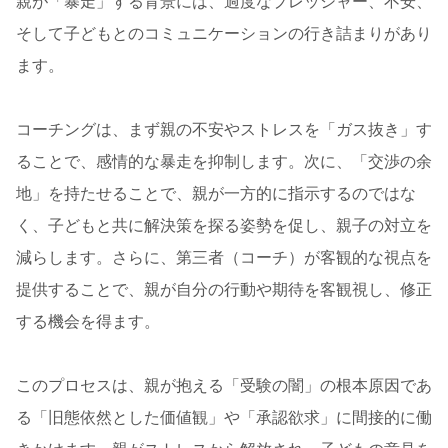
親が「暴走」する背景には、過度なプレッシャー、不安、
そして子どもとのコミュニケーションの行き詰まりがあり
ます。
コーチングは、まず親の不安やストレスを「ガス抜き」す
ることで、感情的な暴走を抑制します。次に、「交渉の余
地」を持たせることで、親が一方的に指示するのではな
く、子どもと共に解決策を探る姿勢を促し、親子の対立を
減らします。さらに、第三者（コーチ）が客観的な視点を
提供することで、親が自分の行動や期待を客観視し、修正
する機会を得ます。
このプロセスは、親が抱える「受験の闇」の根本原因であ
る「旧態依然とした価値観」や「承認欲求」に間接的に働