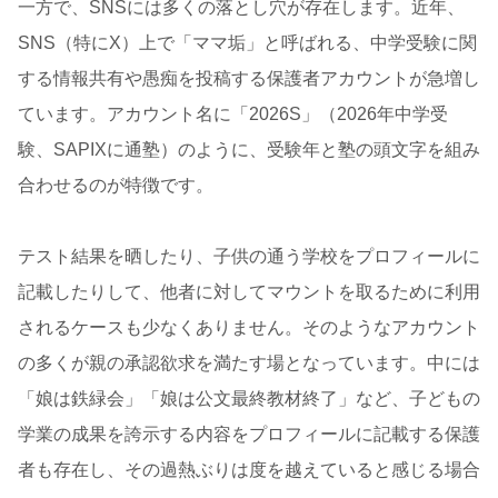
一方で、SNSには多くの落とし穴が存在します。近年、
SNS（特にX）上で「ママ垢」と呼ばれる、中学受験に関
する情報共有や愚痴を投稿する保護者アカウントが急増し
ています。アカウント名に「2026S」（2026年中学受
験、SAPIXに通塾）のように、受験年と塾の頭文字を組み
合わせるのが特徴です。
テスト結果を晒したり、子供の通う学校をプロフィールに
記載したりして、他者に対してマウントを取るために利用
されるケースも少なくありません。そのようなアカウント
の多くが親の承認欲求を満たす場となっています。中には
「娘は鉄緑会」「娘は公文最終教材終了」など、子どもの
学業の成果を誇示する内容をプロフィールに記載する保護
者も存在し、その過熱ぶりは度を越えていると感じる場合