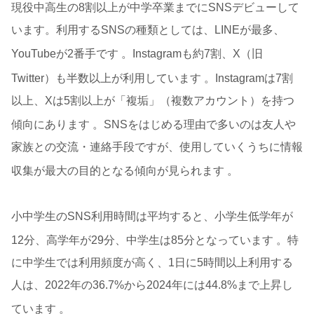
現役中高生の8割以上が中学卒業までにSNSデビューして
います。利用するSNSの種類としては、LINEが最多、
YouTubeが2番手です
。Instagramも約7割、X（旧
Twitter）も半数以上が利用しています
。Instagramは7割
以上、Xは5割以上が「複垢」（複数アカウント）を持つ
傾向にあります
。SNSをはじめる理由で多いのは友人や
家族との交流・連絡手段ですが、使用していくうちに情報
収集が最大の目的となる傾向が見られます
。
小中学生のSNS利用時間は平均すると、小学生低学年が
12分、高学年が29分、中学生は85分となっています
。特
に中学生では利用頻度が高く、1日に5時間以上利用する
人は、2022年の36.7%から2024年には44.8%まで上昇し
ています
。