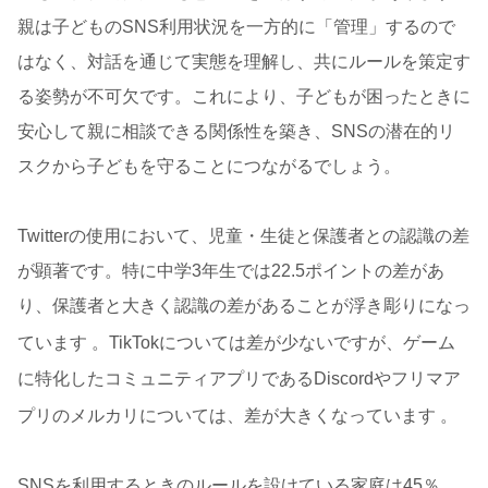
親は子どものSNS利用状況を一方的に「管理」するので
はなく、対話を通じて実態を理解し、共にルールを策定す
る姿勢が不可欠です。これにより、子どもが困ったときに
安心して親に相談できる関係性を築き、SNSの潜在的リ
スクから子どもを守ることにつながるでしょう。
Twitterの使用において、児童・生徒と保護者との認識の差
が顕著です。特に中学3年生では22.5ポイントの差があ
り、保護者と大きく認識の差があることが浮き彫りになっ
ています
。TikTokについては差が少ないですが、ゲーム
に特化したコミュニティアプリであるDiscordやフリマア
プリのメルカリについては、差が大きくなっています
。
SNSを利用するときのルールを設けている家庭は45％、