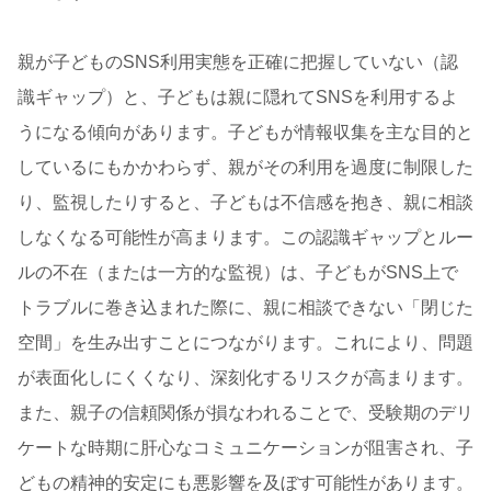
親が子どものSNS利用実態を正確に把握していない（認
識ギャップ）と、子どもは親に隠れてSNSを利用するよ
うになる傾向があります。子どもが情報収集を主な目的と
しているにもかかわらず、親がその利用を過度に制限した
り、監視したりすると、子どもは不信感を抱き、親に相談
しなくなる可能性が高まります。この認識ギャップとルー
ルの不在（または一方的な監視）は、子どもがSNS上で
トラブルに巻き込まれた際に、親に相談できない「閉じた
空間」を生み出すことにつながります。これにより、問題
が表面化しにくくなり、深刻化するリスクが高まります。
また、親子の信頼関係が損なわれることで、受験期のデリ
ケートな時期に肝心なコミュニケーションが阻害され、子
どもの精神的安定にも悪影響を及ぼす可能性があります。