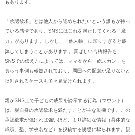
もあります。
「承認欲求」とは他人から認められたいという誰もが持っ
ている感情であり、SNSにはこれを満たしてくれる「魔
力」があります
。しかし、「他人軸」に頼りすぎると疲
弊してしまうことがあります
。喜ばしい合格報告も、
SNSでの伝え方によっては、ママ友から「総スカン」を
食らう事例も報告されており、周囲への配慮が足りないと
批判されるケースも多々見受けられます
。
親がSNS上で子どもの成果を誇示する行為（マウント）
は、親自身の承認欲求を満たすことが主な動機です。この
承認欲求が強ければ強いほど、より詳細な情報（具体的な
成績、塾、学校名など）を投稿する誘惑に駆られます。親