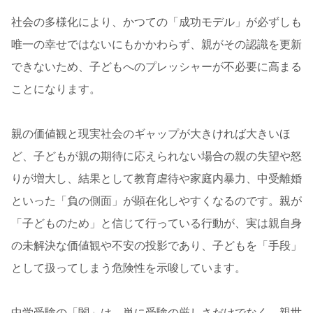
社会の多様化により、かつての「成功モデル」が必ずしも
唯一の幸せではないにもかかわらず、親がその認識を更新
できないため、子どもへのプレッシャーが不必要に高まる
ことになります。
親の価値観と現実社会のギャップが大きければ大きいほ
ど、子どもが親の期待に応えられない場合の親の失望や怒
りが増大し、結果として教育虐待や家庭内暴力、中受離婚
といった「負の側面」が顕在化しやすくなるのです。親が
「子どものため」と信じて行っている行動が、実は親自身
の未解決な価値観や不安の投影であり、子どもを「手段」
として扱ってしまう危険性を示唆しています。
中学受験の「闇」は、単に受験の厳しさだけでなく、親世