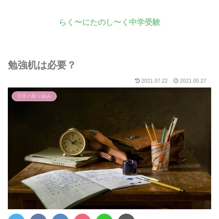
らく〜にたのし〜く中学受験
勉強机は必要？
2021.07.22
2021.05.27
日常の取り組み