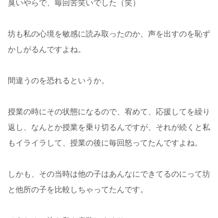
臭いやらで、毎回苦笑いでした（笑）
坊も私の心境を敏感に読み取ったのか、声を出すのを恥ず
かしがるんですよね。
間違うのを恐れるというか。
授業の時にその状態になるので、宥めて、応援してを繰り
返し、なんとか授業を乗り切るんですが、それが続くと私
もイライラして、授業の後に毎回怒ってたんですよね。
しかも、その当時は他の子はあんなにできてるのにって坊
と他所の子を比較しちゃってたんです。