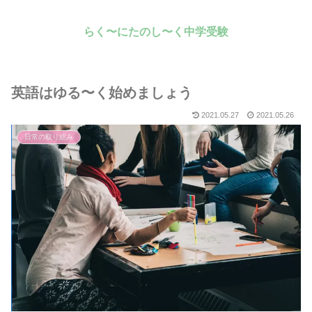
らく〜にたのし〜く中学受験
英語はゆる〜く始めましょう
2021.05.27
2021.05.26
日常の取り組み