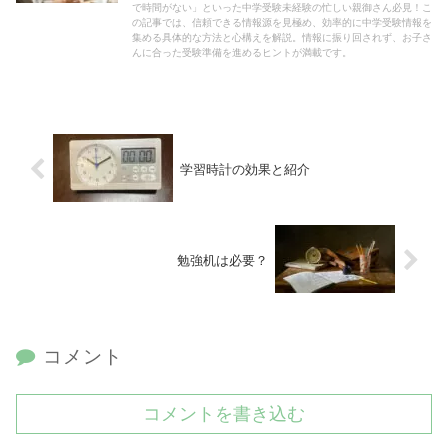
で時間がない」といった中学受験未経験の忙しい親御さん必見！こ
の記事では、信頼できる情報源を見極め、効率的に中学受験情報を
集める具体的な方法と心構えを解説。情報に振り回されず、お子さ
んに合った受験準備を進めるヒントが満載です。
学習時計の効果と紹介
勉強机は必要？
コメント
コメントを書き込む