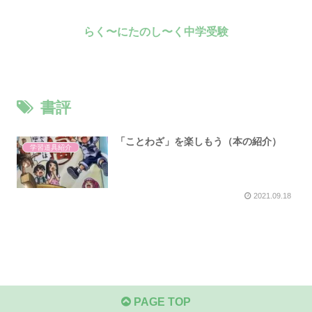
らく〜にたのし〜く中学受験
書評
「ことわざ」を楽しもう（本の紹介）
学習道具紹介
2021.09.18
PAGE TOP